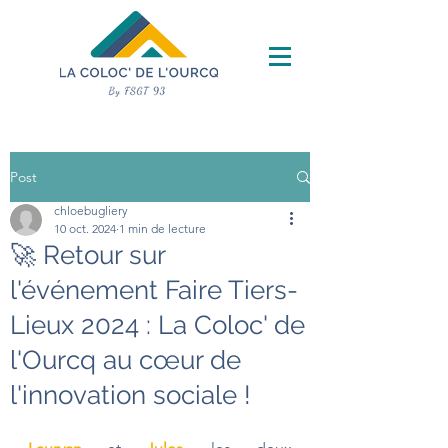
Post
chloebugliery
10 oct. 2024
1 min de lecture
🚀 Retour sur
l'événement Faire Tiers-
Lieux 2024 : La Coloc' de
l'Ourcq au cœur de
l'innovation sociale !