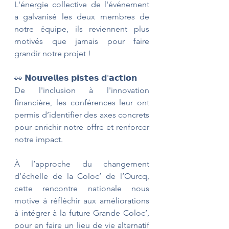
L'énergie collective de l'événement 
a galvanisé les deux membres de 
notre équipe, ils reviennent plus 
motivés que jamais pour faire 
grandir notre projet !
👀 𝗡𝗼𝘂𝘃𝗲𝗹𝗹𝗲𝘀 𝗽𝗶𝘀𝘁𝗲𝘀 𝗱'𝗮𝗰𝘁𝗶𝗼𝗻
De l'inclusion à l'innovation 
financière, les conférences leur ont 
permis d’identifier des axes concrets 
pour enrichir notre offre et renforcer 
notre impact.
À l’approche du changement 
d’échelle de la Coloc’ de l’Ourcq, 
cette rencontre nationale nous 
motive à réfléchir aux améliorations 
à intégrer à la future Grande Coloc’, 
pour en faire un lieu de vie alternatif 