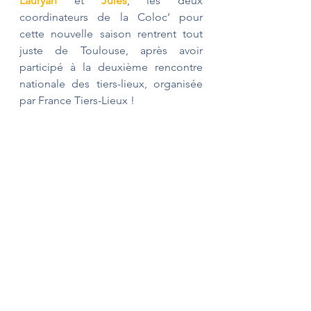
Lauryan
 et 
Jules
, les deux 
coordinateurs de la Coloc’ pour 
cette nouvelle saison rentrent tout 
juste de Toulouse, après avoir 
participé à la deuxième rencontre 
nationale des tiers-lieux, organisée 
par France Tiers-Lieux !