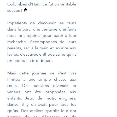
Colombes d'Haïti
, ce fut un véritable 
succès ! 
🐣
Impatients de découvrir les œufs 
dans le parc, une centaine d'enfants 
nous ont rejoints pour partir à leur 
recherche. Accompagnés de leurs 
parents, sac à la main et sourire aux 
lèvres, c'est avec enthousiasme qu'ils 
ont couru au top départ. 
Mais cette journée ne s'est pas 
limitée à une simple chasse aux 
œufs. Des activités diverses et 
variées ont été proposées aux 
enfants. Jeux de mots, énigmes, 
danse, il y en avait pour tous les 
goûts. Des ateliers sportifs leur ont 
permis de se dépenser et de 