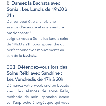
💃  
Dansez la Bachata avec 
Sonia : Les Lundis de 19h30 à 
21h
Danser peut être à la fois une 
séance d'exercice et une aventure 
passionnante !
Joignez-vous à Sonia les lundis soirs 
de 19h30 à 21h pour apprendre ou 
perfectionner vos mouvements au 
son de la 
bachata
. 
💆🏽‍♂️ 
 Détendez-vous lors des 
Soins Reïki avec Sandrine : 
Les Vendredis de 17h à 20h
Démarrez votre week-end en beauté 
avec des 
séances de soins Reïki
, 
méthode de soin japonaise basée 
sur l'approche énergétique qui vous 