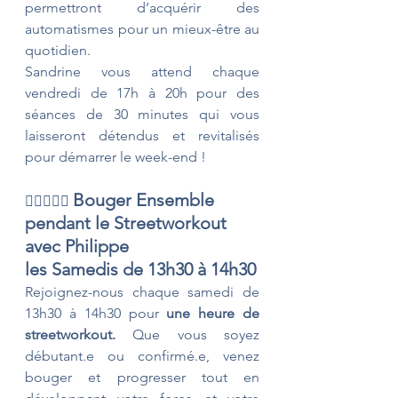
permettront d’acquérir des 
automatismes pour un mieux-être au 
quotidien. 
Sandrine vous attend chaque 
vendredi de 17h à 20h pour des 
séances de 30 minutes qui vous 
laisseront détendus et revitalisés 
pour démarrer le week-end !
Bouger Ensemble 
🏋🏻‍♀️💪🏼
pendant le Streetworkout 
avec Philippe 
les Samedis de 13h30 à 14h30
Rejoignez-nous chaque samedi de 
13h30 à 14h30 pour 
une heure de 
streetworkout.
 Que vous soyez 
débutant.e ou confirmé.e, venez 
bouger et progresser tout en 