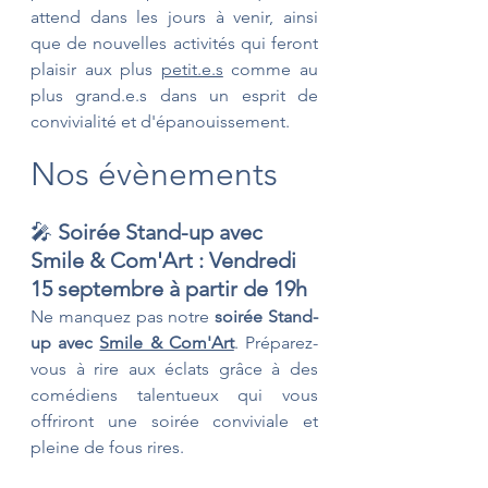
attend dans les jours à venir, ainsi 
que de nouvelles activités qui feront 
plaisir aux plus 
petit.e.s
 comme au 
plus grand.e.s dans un esprit de 
convivialité et d'épanouissement.
Nos évènements
🎤 
Soirée Stand-up avec 
Smile & Com'Art : Vendredi 
15 septembre à partir de 19h
Ne manquez pas notre 
soirée Stand-
up avec 
Smile & Com'Art
. Préparez-
vous à rire aux éclats grâce à des 
comédiens talentueux qui vous 
offriront une soirée conviviale et 
pleine de fous rires. 