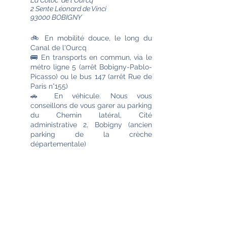
La Coloc' de l'Ourcq
2 Sente Léonard de Vinci
93000 BOBIGNY
🚲 En mobilité douce, le long du
Canal de l'Ourcq
🚌 En transports en commun, via le
métro ligne 5 (arrêt Bobigny-Pablo-
Picasso) ou le bus 147 (arrêt Rue de
Paris n°155)
🚗 En véhicule. Nous vous
conseillons de vous garer au parking
du Chemin latéral, Cité
administrative 2, Bobigny (ancien
parking de la crèche
départementale)