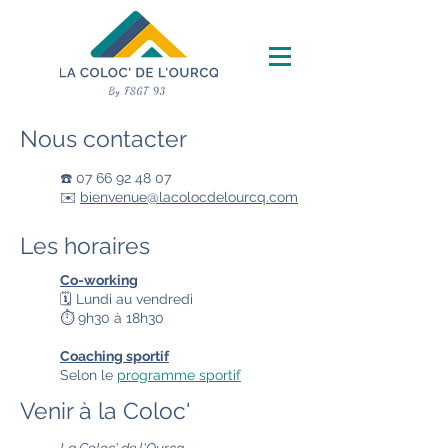
Nous contacter
☎️
07 66 92 48 07
✉️
bienvenue@lacolocdelourcq.com
Les horaires
Co-working
🗓 Lundi au vendredi
⏱ 9h30 à 18h30
Coaching sportif
Selon le
programme sportif
Venir à la Coloc'