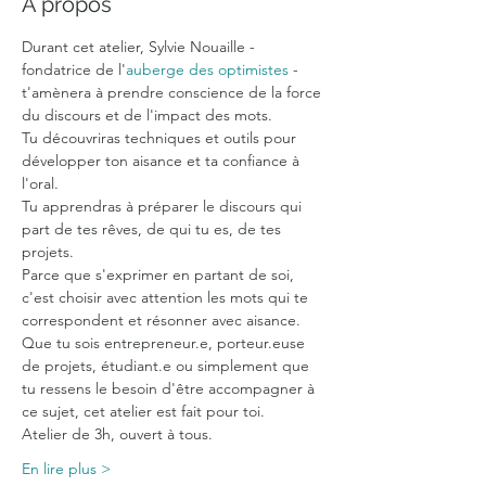
À propos
Durant cet atelier, Sylvie Nouaille - 
fondatrice de l'
auberge des optimistes
 - 
t'amènera à prendre conscience de la force 
du discours et de l'impact des mots. 
Tu découvriras techniques et outils pour 
développer ton aisance et ta confiance à 
l'oral.
Tu apprendras à préparer le discours qui 
part de tes rêves, de qui tu es, de tes 
projets.
Parce que s'exprimer en partant de soi, 
c'est choisir avec attention les mots qui te 
correspondent et résonner avec aisance.
Que tu sois entrepreneur.e, porteur.euse 
de projets, étudiant.e ou simplement que 
tu ressens le besoin d'être accompagner à 
ce sujet, cet atelier est fait pour toi.
Atelier de 3h, ouvert à tous.
En lire plus >