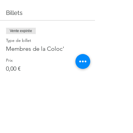
Billets
Vente expirée
Type de billet
Membres de la Coloc'
Prix
0,00 €
Vente expirée
Type de billet
Non-membres de la Coloc'
Prix
30,00 €