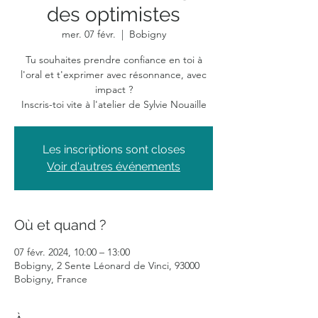
des optimistes
mer. 07 févr.
  |  
Bobigny
Tu souhaites prendre confiance en toi à
l'oral et t'exprimer avec résonnance, avec
impact ?
Inscris-toi vite à l'atelier de Sylvie Nouaille
Les inscriptions sont closes
Voir d'autres événements
Où et quand ?
07 févr. 2024, 10:00 – 13:00
Bobigny, 2 Sente Léonard de Vinci, 93000
Bobigny, France