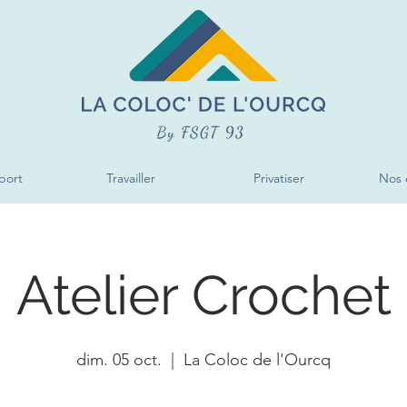
port
Travailler
Privatiser
Nos 
Atelier Crochet
dim. 05 oct.
  |  
La Coloc de l'Ourcq