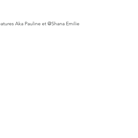
tures Aka Pauline et @Shana Emilie