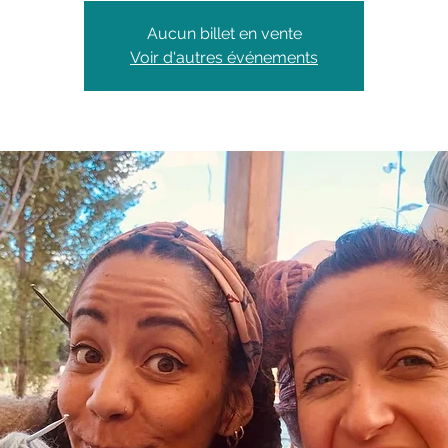
Aucun billet en vente
Voir d'autres événements