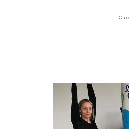
On ou