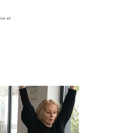
ise et