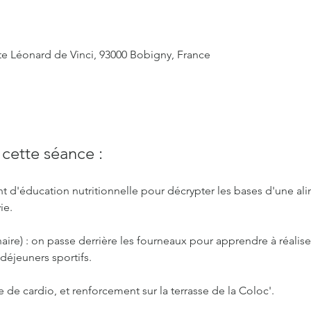
te Léonard de Vinci, 93000 Bobigny, France
ette séance :
d'éducation nutritionnelle pour décrypter les bases d'une ali
ie.
naire) : on passe derrière les fourneaux pour apprendre à réalise
-déjeuners sportifs.
ive de cardio, et renforcement sur la terrasse de la Coloc'. 