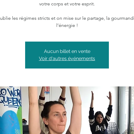
votre corps et votre esprit.
blie les régimes stricts et on mise sur le partage, la gourmand
l’énergie !
Aucun billet en vente
Voir d'autres événements