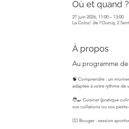
Où et quand ?
27 juin 2026, 11:00 – 13:00
La Coloc' de l'Ourcq, 2 Sen
À propos
Au programme de c
🧠 Comprendre : un moment 
adaptée à votre rythme de v
🧑‍🍳 Cuisiner (pratique culi
vos collations ou vos petits
🏋️‍♀️ Bouger : session sport