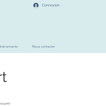
Connexion
évènements
Nous contacter
rt
ourrir