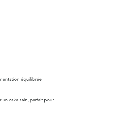
mentation équilibrée 
r un cake sain, parfait pour 