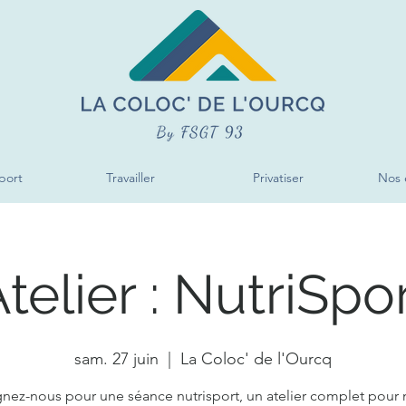
port
Travailler
Privatiser
Nos 
telier : NutriSpo
sam. 27 juin
  |  
La Coloc' de l'Ourcq
gnez-nous pour une séance nutrisport, un atelier complet pour n