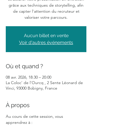
grâce aux techniques de storytelling, afin
de capter l'attention du recruteur et
valoriser votre parcours.
Aucun billet en vente
Voir d'autres événements
Où et quand ?
08 avr. 2026, 18:30 – 20:00
La Coloc' de l'Ourcq , 2 Sente Léonard de
Vinci, 93000 Bobigny, France
À propos
Au cours de cette session, vous 
apprendrez à :