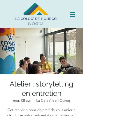
Atelier : storytelling
en entretien
mer. 08 avr.
  |  
La Coloc' de l'Ourcq
Cet atelier a pour objectif de vous aider à
structurer votre présentation en entretien