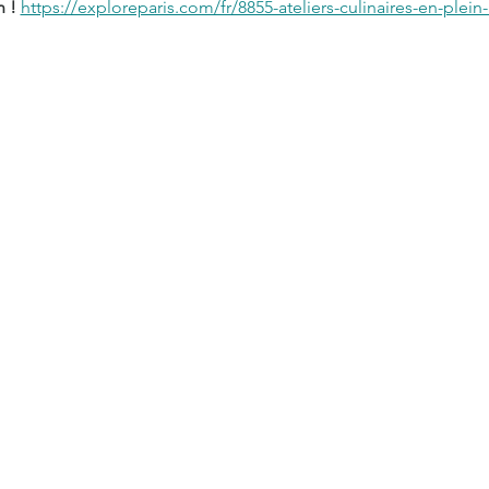
 ! 
https://exploreparis.com/fr/8855-ateliers-culinaires-en-plein-