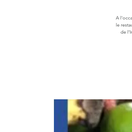
A l'occ
le resta
de l’