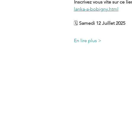
Inscrivez vous vite sur ce lien
lanka-a-bobigny.html
🗓 
Samedi 12 Juillet 2025
En lire plus >