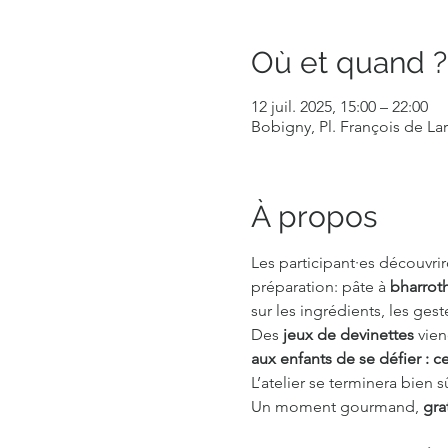
Où et quand ?
12 juil. 2025, 15:00 – 22:00
Bobigny, Pl. François de La
À propos
Les participant·es découvrir
préparation: pâte à 
bharrot
sur les ingrédients, les ges
Des
 jeux de devinettes
 vie
aux enfants de se défier : 
L’atelier se terminera bien s
Un moment gourmand, 
gra