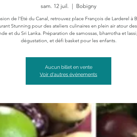
sam. 12 juil.
  |  
Bobigny
asion de l'Eté du Canal, retrouvez place François de Larderel à 
urant Stunning pour des ateliers culinaires en plein air atour de
Inde et du Sri Lanka. Préparation de samossas, bharrotha et lassi,
dégustation, et défi basket pour les enfants.
Aucun billet en vente
Voir d'autres événements