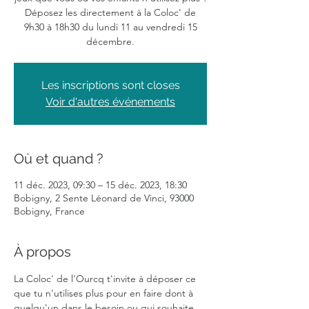
Déposez les directement à la Coloc' de
9h30 à 18h30 du lundi 11 au vendredi 15
décembre.
Les inscriptions sont closes
Voir d'autres événements
Où et quand ?
11 déc. 2023, 09:30 – 15 déc. 2023, 18:30
Bobigny, 2 Sente Léonard de Vinci, 93000
Bobigny, France
À propos
La Coloc' de l'Ourcq t'invite à déposer ce 
que tu n'utilises plus pour en faire dont à 
quelqu'un dans le besoin ou qui souhaite 