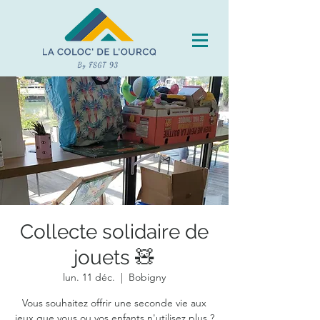
Collecte solidaire de
jouets 🧸
lun. 11 déc.
  |  
Bobigny
Vous souhaitez offrir une seconde vie aux
jeux que vous ou vos enfants n'utilisez plus ?