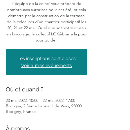
L'équipe de la coloc' vous prépare de
nombreuses surprises pour cet été, et cela
démarre par la construction de la terrasse
de la coloc lors d'un chantier participatif les
20, 21 et 22 mai. Quel que soit votre niveau
en bricolage, le collectif LOKAL sera là pour
vous guider.
Les inscriptions sont closes
Voir autres événements
Où et quand ?
20 mai 2022, 10:00 – 22 mai 2022, 17:00
Bobigny, 2 Sente Léonard de Vinci, 93000
Bobigny, France
À propos