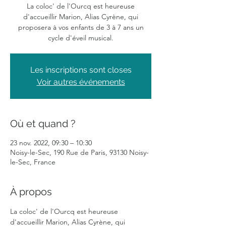
La coloc' de l'Ourcq est heureuse
d'accueillir Marion, Alias Cyrène, qui
proposera à vos enfants de 3 à 7 ans un
cycle d'éveil musical.
Les inscriptions sont closes
Voir autres événements
Où et quand ?
23 nov. 2022, 09:30 – 10:30
Noisy-le-Sec, 190 Rue de Paris, 93130 Noisy-
le-Sec, France
À propos
La coloc' de l'Ourcq est heureuse 
d'accueillir Marion, Alias Cyrène, qui 