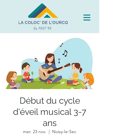
Début du cycle
d'éveil musical 3-7
ans
mer. 23 nov.
  |  
Noisy-le-Sec