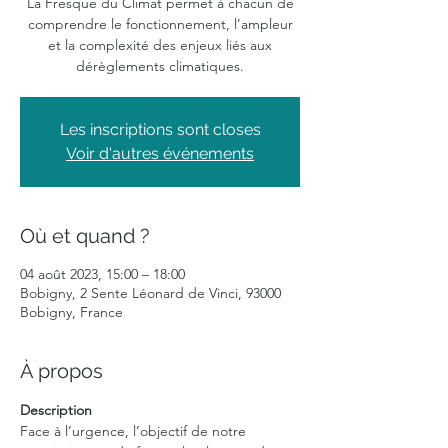
La Fresque du Climat permet à chacun de
comprendre le fonctionnement, l’ampleur
et la complexité des enjeux liés aux
dérèglements climatiques.
Les inscriptions sont closes
Voir d'autres événements
Où et quand ?
04 août 2023, 15:00 – 18:00
Bobigny, 2 Sente Léonard de Vinci, 93000
Bobigny, France
À propos
Description
Face à l’urgence, l’objectif de notre 