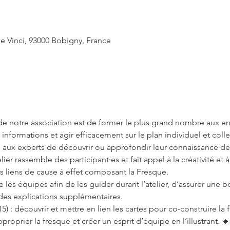
e Vinci, 93000 Bobigny, France
f de notre association est de former le plus grand nombre aux e
informations et agir efficacement sur le plan individuel et colle
ux experts de découvrir ou approfondir leur connaissance de 
lier rassemble des participant·es et fait appel à la créativité et à
s liens de cause à effet composant la Fresque.
e les équipes afin de les guider durant l’atelier, d’assurer un
es explications supplémentaires.
5) : découvrir et mettre en lien les cartes pour co-construire la f
roprier la fresque et créer un esprit d’équipe en l’illustrant. 🔹