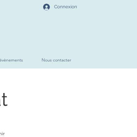
Connexion
évènements
Nous contacter
t
nir