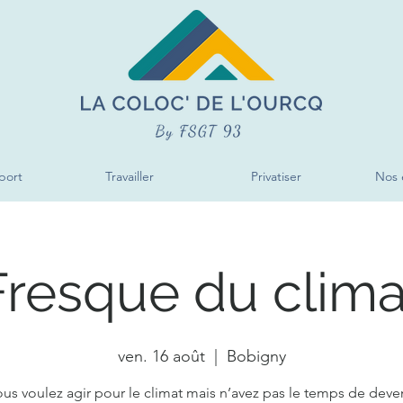
port
Travailler
Privatiser
Nos 
Fresque du clima
ven. 16 août
  |  
Bobigny
us voulez agir pour le climat mais n’avez pas le temps de deve