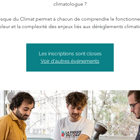
climatologue ?
esque du Climat permet à chacun de comprendre le fonctionn
pleur et la complexité des enjeux liés aux dérèglements climati
Les inscriptions sont closes
Voir d'autres événements