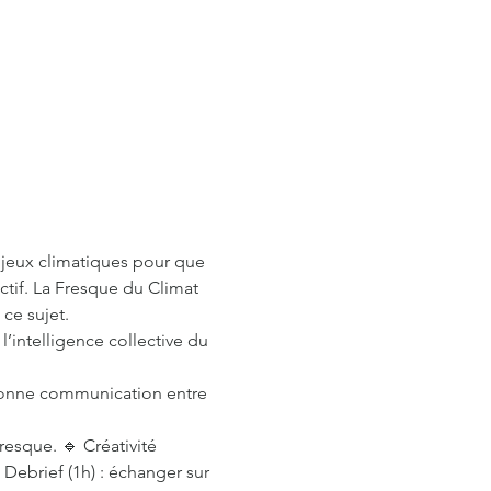
njeux climatiques pour que 
ctif. La Fresque du Climat 
ce sujet.
 l’intelligence collective du 
e bonne communication entre 
resque. 🔹 Créativité 
 Debrief (1h) : échanger sur 