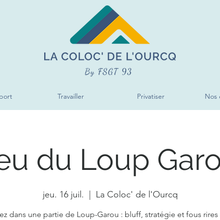
port
Travailler
Privatiser
Nos 
eu du Loup Gar
jeu. 16 juil.
  |  
La Coloc' de l'Ourcq
z dans une partie de Loup-Garou : bluff, stratégie et fous rires 