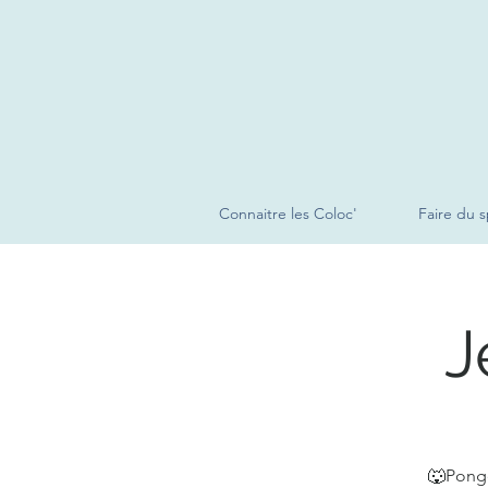
Connaitre les Coloc'
Faire du s
J
🐺Ponge