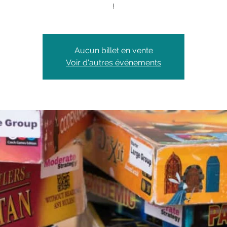
!
Aucun billet en vente
Voir d'autres événements