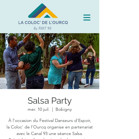
Salsa Party
mer. 10 juil.
  |  
Bobigny
À l'occasion du Festival Danseurs d'Espoir,
la Coloc' de l'Ourcq organise en partenariat
avec le Canal 93 une séance Salsa.