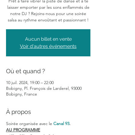
Prêt à faire vibrer la piste de danse et à te
laisser emporter par les sons enflammés de
notre DJ ? Rejoins-nous pour une soirée
salsa au rythme envoûtant et passionnant !
Aucun billet en vente
Voir d'autres événements
Où et quand ?
10 juil. 2024, 19:00 – 22:00
Bobigny, Pl. François de Larderel, 93000
Bobigny, France
À propos
Soirée organisée avec le 
Canal 93
.
AU PROGRAMME