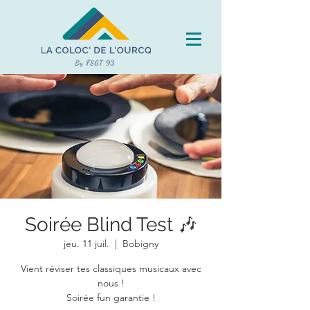
Soirée Blind Test 🎶
jeu. 11 juil.
  |  
Bobigny
Vient réviser tes classiques musicaux avec
nous !
Soirée fun garantie !