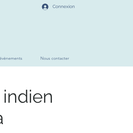
Connexion
évènements
Nous contacter
 indien
a