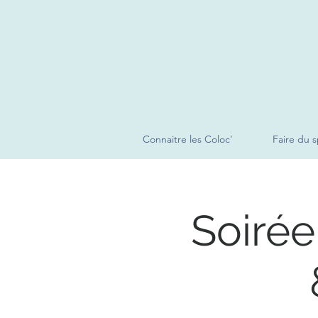
Connaitre les Coloc'
Faire du s
Soirée