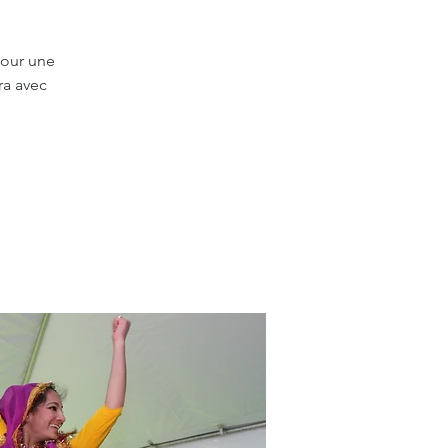
pour une
ra avec