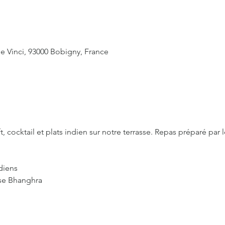
e Vinci, 93000 Bobigny, France
, cocktail et plats indien sur notre terrasse. Repas préparé par
ndiens
anse Bhanghra