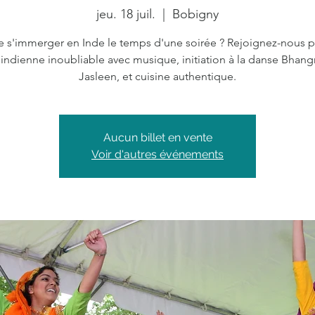
jeu. 18 juil.
  |  
Bobigny
e s'immerger en Inde le temps d'une soirée ? Rejoignez-nous 
 indienne inoubliable avec musique, initiation à la danse Bhang
Jasleen, et cuisine authentique.
Aucun billet en vente
Voir d'autres événements