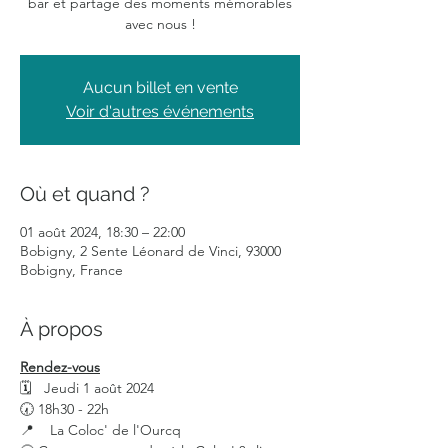
bar et partage des moments mémorables
avec nous !
Aucun billet en vente
Voir d'autres événements
Où et quand ?
01 août 2024, 18:30 – 22:00
Bobigny, 2 Sente Léonard de Vinci, 93000
Bobigny, France
À propos
Rendez-vous
🗓 Jeudi 1 août 2024
🕢 18h30 - 22h
📍 La Coloc' de l'Ourcq