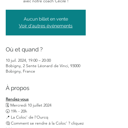
avec notre coach Cécile !
Aucun billet en vente
Voir d'autres événements
Où et quand ?
10 juil. 2024, 19:00 – 20:00
Bobigny, 2 Sente Léonard de Vinci, 93000
Bobigny, France
À propos
Rendez-vous
🗓 Mercredi 10 juillet 2024
🕢 19h - 20h
📍 La Coloc' de l'Ourcq
🤔 Comment se rendre à la Coloc' ? cliquez 