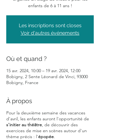
enfants de 6 à 11 ans !
Les inscriptions sont closes
Voir d'autres événements
Où et quand ?
15 avr. 2024, 10:00 – 19 avr. 2024, 12:00
Bobigny, 2 Sente Léonard de Vinci, 93000
Bobigny, France
À propos
Pour la deuxième semaine des vacances
d'avril, les enfants auront l'opportunité de
s'initier au théâtre
, de découvrir des
exercices de mise en scènes autour d'un
thème précis : l'
épopée
.