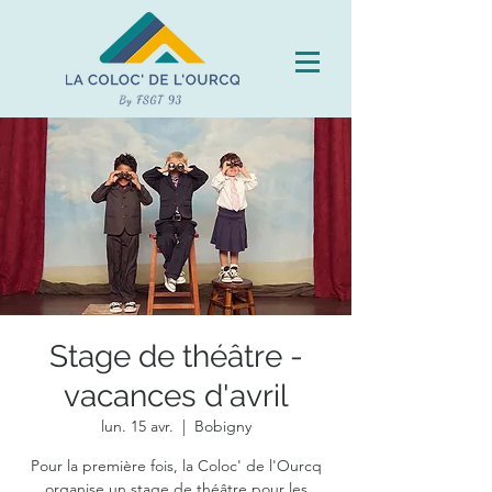
Stage de théâtre -
vacances d'avril
lun. 15 avr.
  |  
Bobigny
Pour la première fois, la Coloc' de l'Ourcq
organise un stage de théâtre pour les