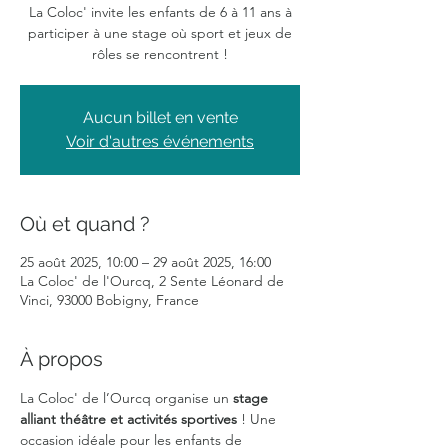
La Coloc' invite les enfants de 6 à 11 ans à
participer à une stage où sport et jeux de
rôles se rencontrent !
Aucun billet en vente
Voir d'autres événements
Où et quand ?
25 août 2025, 10:00 – 29 août 2025, 16:00
La Coloc' de l'Ourcq, 2 Sente Léonard de
Vinci, 93000 Bobigny, France
À propos
La Coloc' de l’Ourcq organise un 
stage 
alliant théâtre et activités sportives
 ! Une 
occasion idéale pour les enfants de 