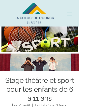
Stage théâtre et sport
pour les enfants de 6
à 11 ans
lun. 25 août
  |  
La Coloc' de l'Ourcq