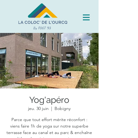
Yog'apéro
jeu. 30 juin
  |  
Bobigny
Parce que tout effort mérite réconfort :
viens faire 1h de yoga sur notre superbe
terrasse face au canal et au parc & enchaîne