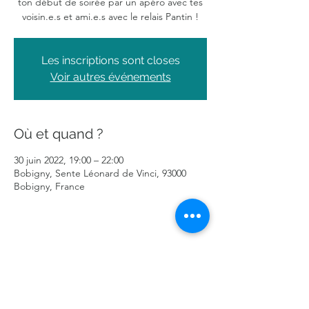
ton début de soirée par un apéro avec tes
voisin.e.s et ami.e.s avec le relais Pantin !
Les inscriptions sont closes
Voir autres événements
Où et quand ?
30 juin 2022, 19:00 – 22:00
Bobigny, Sente Léonard de Vinci, 93000
Bobigny, France
Partager cet événement