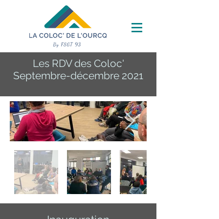
Les RDV des Coloc'
Septembre-décembre 2021