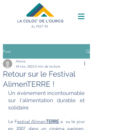
Post
Alexia
24 nov. 2023
2 min de lecture
Retour sur le Festival
AlimenTERRE !
Un évènement incontournable 
sur l'alimentation durable et 
solidaire
Le F
estival Alimen
TERRE
 a  vu le jour 
en 2007 dans un cinéma parisien. 