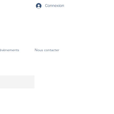
Connexion
évènements
Nous contacter