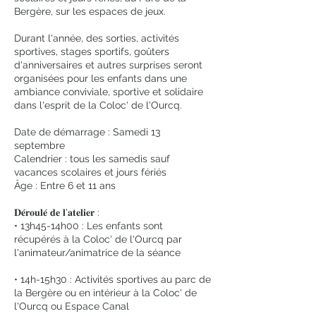
Bergère, sur les espaces de jeux.
Durant l'année, des sorties, activités
sportives, stages sportifs, goûters
d'anniversaires et autres surprises seront
organisées pour les enfants dans une
ambiance conviviale, sportive et solidaire
dans l'esprit de la Coloc' de l'Ourcq.
Date de démarrage : Samedi 13
septembre
Calendrier : tous les samedis sauf
vacances scolaires et jours fériés
Âge : Entre 6 et 11 ans
𝐃𝐞́𝐫𝐨𝐮𝐥𝐞́ 𝐝𝐞 𝐥'𝐚𝐭𝐞𝐥𝐢𝐞𝐫 :
•⁠ ⁠13h45-14h00 : Les enfants sont
récupérés à la Coloc' de l'Ourcq par
l'animateur/animatrice de la séance
•⁠ ⁠14h-15h30 : Activités sportives au parc de
la Bergère ou en intérieur à la Coloc' de
l'Ourcq ou Espace Canal