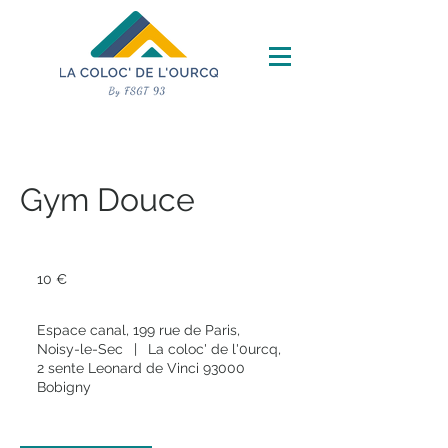
Gym Douce
10
euros
10 €
Espace canal, 199 rue de Paris,
Noisy-le-Sec
|
La coloc' de l'0urcq,
2 sente Leonard de Vinci 93000
Bobigny