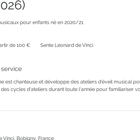
2026)
 musicaux pour enfants né en 2020/21
artir de 100 €
Sente Léonard de Vinci
 service
ne est chanteuse et développe des ateliers d'éveil musical pour
des cycles d'ateliers durant toute l'année pour familiariser 
 Vinci, Bobigny, France