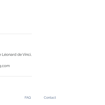
e Léonard de Vinci,
q.com
FAQ
Contact