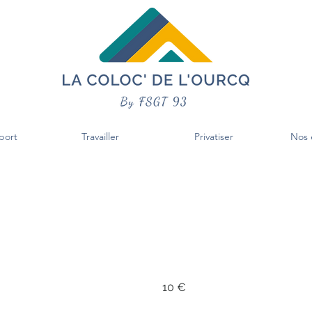
port
Travailler
Privatiser
Nos 
10
euros
10 €