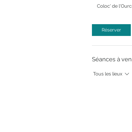
Coloc' de l'Our
Réserver
Séances à ven
Tous les lieux