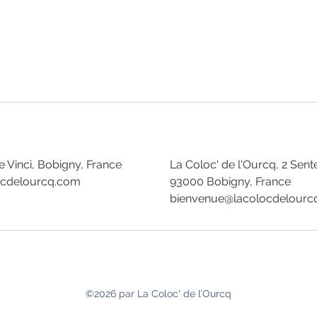
 Vinci, Bobigny, France
La Coloc' de l'Ourcq, 2 Sent
ocdelourcq.com
93000 Bobigny, France
bienvenue@lacolocdelourc
©2026 par La Coloc' de l’Ourcq