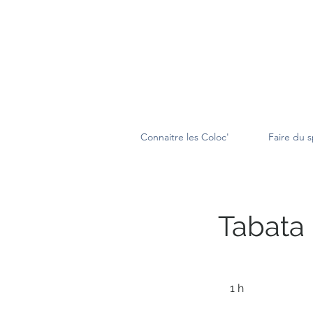
Connaitre les Coloc'
Faire du s
Tabata
1 h
1