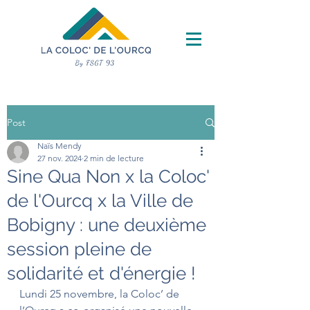
Post
Naïs Mendy
27 nov. 2024
2 min de lecture
Sine Qua Non x la Coloc'
de l'Ourcq x la Ville de
Bobigny : une deuxième
session pleine de
solidarité et d'énergie !
Lundi 25 novembre, la Coloc’ de 