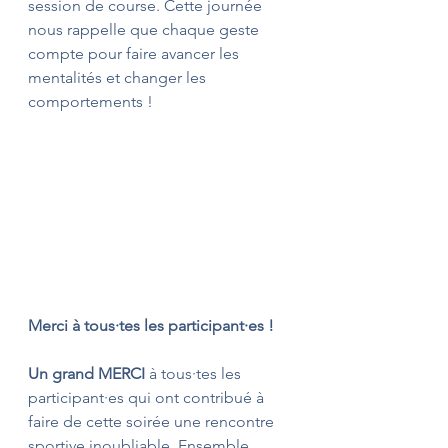
session de course. Cette journée 
nous rappelle que chaque geste 
compte pour faire avancer les 
mentalités et changer les 
comportements ! 
Merci à tous·tes les participant·es !
Un grand MERCI
 à tous·tes les 
participant·es qui ont contribué à 
faire de cette soirée une rencontre 
sportive inoubliable. Ensemble, 