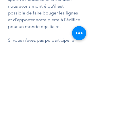
nous avons montré qu’il est 
possible de faire bouger les lignes 
et d'apporter notre pierre à l’édifice 
pour un monde égalitaire.
Si vous n’avez pas pu participer à 
cette édition, 
rejoignez le 
mouvement en participant à notre 
prochaine course.
Voir tout
Posts récents