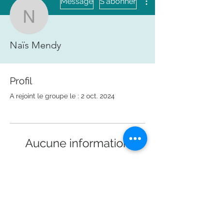
Message
S'abonner
Naïs Mendy
Naïs Mendy
Profil
A rejoint le groupe le : 2 oct. 2024
Aucune information
Lorsque ce membre ajoutera des
informations sur lui-même, vous les
verrez ici.